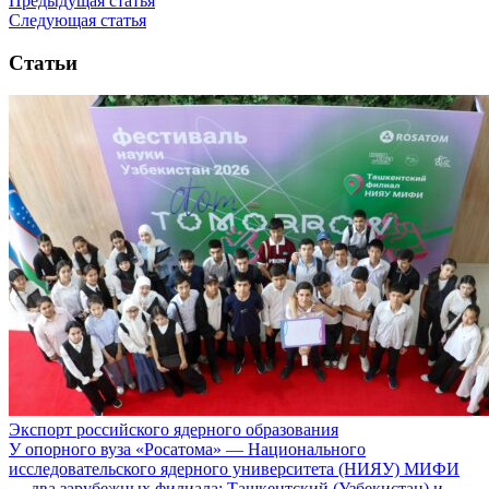
Предыдущая статья
Следующая статья
Статьи
Экспорт российского ядерного образования
У опорного вуза «Росатома» — Национального
исследовательского ядерного университета (НИЯУ) МИФИ
— два зарубежных филиала: Ташкентский (Узбекистан) и