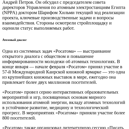
Андрей Петров. Он обсудил с председателем совета
директоров Управления по атомным электростанциям Египта
(NPPA) доктором Шарифом Хильми текущий ход реализации
проекта, ключевые производственные задачи и вопросы
взаимодействия. Стороны осмотрели стройплощадку и
оценили статус выполняемых работ.
Атомный диалог
Одна из системных задач «Росатома» — выстраивание
открытого диалога с обществом и повышение
информированности молодежи об атомных технологиях. В
конце января — начале февраля «Росатом» принял участие в
57-й Международной Каирской книжной ярмарке — это одна
из крупнейших книжных выставок в мире, ежегодно она
привлекает более двух миллионов посетителей.
«Росатом» провел серию интерактивных образовательных
мероприятий и игр, посвященных основам мирного
использования атомной энергии, вкладу атомных технологий
в устойчивое развитие, медицину и технологический
прогресс. В мероприятиях «Росатома» приняли участие более
800 посетителей.
«Росатом» также организовал литературную сессию «Писать