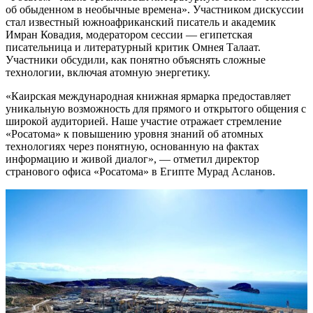
об обыденном в необычные времена». Участником дискуссии
стал известный южноафриканский писатель и академик
Имран Ковадия, модератором сессии — египетская
писательница и литературный критик Омнея Талаат.
Участники обсудили, как понятно объяснять сложные
технологии, включая атомную энергетику.
«Каирская международная книжная ярмарка предоставляет
уникальную возможность для прямого и открытого общения с
широкой аудиторией. Наше участие отражает стремление
«Росатома» к повышению уровня знаний об атомных
технологиях через понятную, основанную на фактах
информацию и живой диалог», — отметил директор
странового офиса «Росатома» в Египте Мурад Асланов.