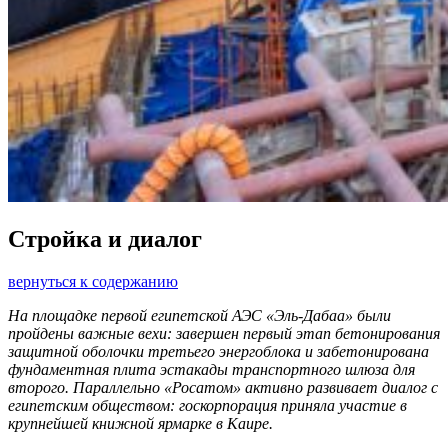
Стройка и диалог
вернуться к содержанию
На площадке первой египетской АЭС «Эль-Дабаа» были
пройдены важные вехи: завершен первый этап бетонирования
защитной оболочки третьего энергоблока и забетонирована
фундаментная плита эстакады транспортного шлюза для
второго. Параллельно «Росатом» активно развивает диалог с
египетским обществом: госкорпорация приняла участие в
крупнейшей книжной ярмарке в Каире.