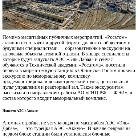
Помимо масштабных публичных мероприятий, «Росатом»
активно использует и другой формат диалога с обществом и
будущими специалистами — образовательные экскурсии на
ключевые объекты атомной отрасли. В январе специалисты,
которые будут запускать АЭС «Эль-Дабаа» и сейчас
обучаются в Технической академии «Росатома», посетили
первую в мире атомную станцию в Обнинске. Гостям провели
экскурсию по мемориальному комплексу,
продемонстрировали дозиметрический пульт, центральный
пульт управления и реакторный зал. Также экскурсантам
рассказали о направлениях работы АО «ГНЦ РФ — ФЭИ», в
состав которого входит мемориальный комплекс.
Новости АЭС «Аккую»
Атомная стройка, не уступающая по масштабам АЭС «Эль-
Дабаа», — это турецкая АЭС «Аккую». В начале февраля на
первом блоке станции были установлены блочные