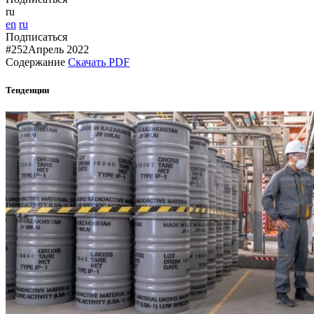
ru
en
ru
Подписаться
#252
Апрель 2022
Содержание
Скачать PDF
Тенденции