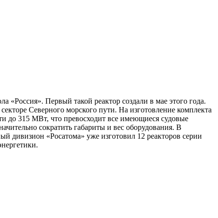
 «Россия». Первый такой реактор создали в мае этого года.
секторе Северного морского пути. На изготовление комплекта
и до 315 МВт, что превосходит все имеющиеся судовые
начительно сократить габариты и вес оборудования. В
ый дивизион «Росатома» уже изготовил 12 реакторов серии
 энергетики.