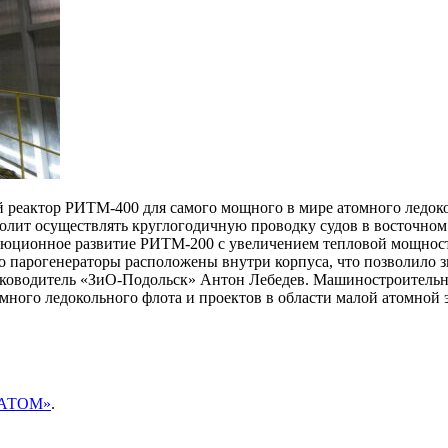
реактор РИТМ-400 для самого мощного в мире атомного ледокола
олит осуществлять круглогодичную проводку судов в восточном 
люционное развитие РИТМ-200 с увеличением тепловой мощност
о парогенераторы расположены внутри корпуса, что позволило з
руководитель «ЗиО-Подольск» Антон Лебедев. Машиностроительн
омного ледокольного флота и проектов в области малой атомной
ОСАТОМ»
.