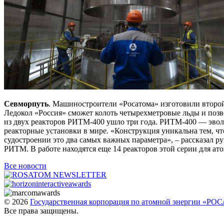
Севморпуть
. Машиностроители «Росатома» изготовили второй 
Ледокол «Россия» сможет колоть четырехметровые льды и позв
из двух реакторов РИТМ-400 ушло три года. РИТМ-400 — эво
реакторные установки в мире. «Конструкция уникальна тем, чт
судостроении это два самых важных параметра», – рассказал 
РИТМ. В работе находятся еще 14 реакторов этой серии для ат
Все новости
© 2026
Государственная корпорация по атомной энергии «Р
Все права защищены.