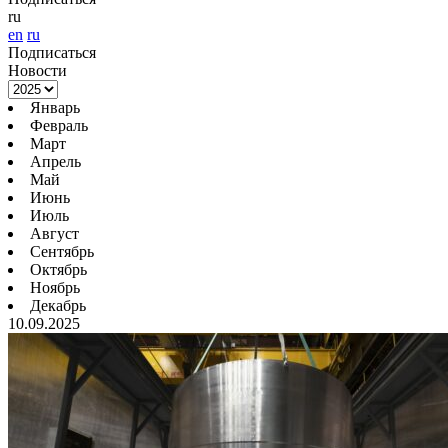
ru
en
ru
Подписаться
Новости
Январь
Февраль
Март
Апрель
Май
Июнь
Июль
Август
Сентябрь
Октябрь
Ноябрь
Декабрь
10.09.2025