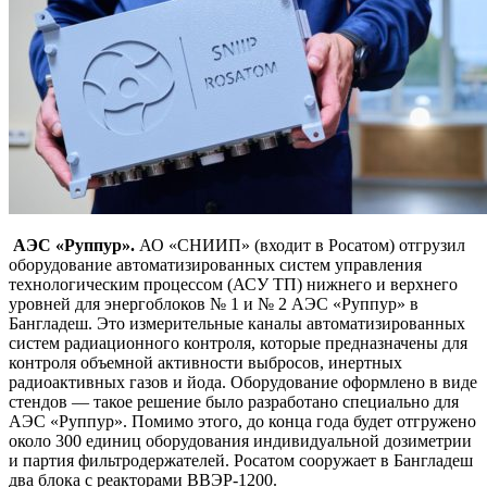
АЭС «Руппур».
АО «СНИИП» (входит в Росатом) отгрузил
оборудование автоматизированных систем управления
технологическим процессом (АСУ ТП) нижнего и верхнего
уровней для энергоблоков № 1 и № 2 АЭС «Руппур» в
Бангладеш. Это измерительные каналы автоматизированных
систем радиационного контроля, которые предназначены для
контроля объемной активности выбросов, инертных
радиоактивных газов и йода. Оборудование оформлено в виде
стендов — такое решение было разработано специально для
АЭС «Руппур». Помимо этого, до конца года будет отгружено
около 300 единиц оборудования индивидуальной дозиметрии
и партия фильтродержателей. Росатом сооружает в Бангладеш
два блока с реакторами ВВЭР-1200.