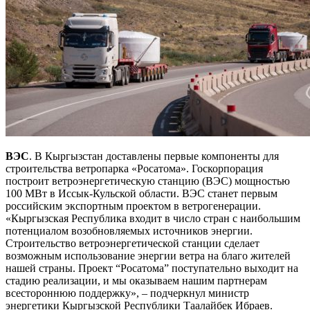
ВЭС
. В Кыргызстан доставлены первые компоненты для
строительства ветропарка «Росатома». Госкорпорация
построит ветроэнергетическую станцию (ВЭС) мощностью
100 МВт в Иссык-Кульской области. ВЭС станет первым
российским экспортным проектом в ветрогенерации.
«Кыргызская Республика входит в число стран с наибольшим
потенциалом возобновляемых источников энергии.
Строительство ветроэнергетической станции сделает
возможным использование энергии ветра на благо жителей
нашей страны. Проект “Росатома” поступательно выходит на
стадию реализации, и мы оказываем нашим партнерам
всестороннюю поддержку», – подчеркнул министр
энергетики Кыргызской Республики Таалайбек Ибраев.