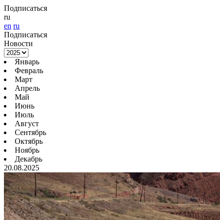
Подписаться
ru
en
ru
Подписаться
Новости
Январь
Февраль
Март
Апрель
Май
Июнь
Июль
Август
Сентябрь
Октябрь
Ноябрь
Декабрь
20.08.2025