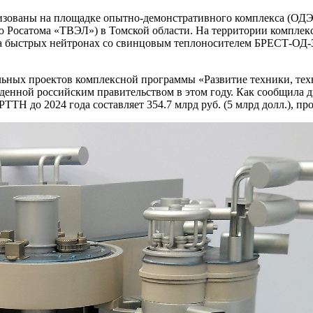
лизованы на площадке опытно-­демонстративного комплекса (ОД
Росатома «ТВЭЛ») в Томской области. На территории комплекс
р на быстрых нейтронах со свинцовым теплоносителем БРЕСТ-ОД
льных проектов комплексной программы «Развитие техники, тех
жденной российским правительством в этом году. Как сообщила
Н до 2024 года составляет 354.7 млрд руб. (5 млрд долл.), прое