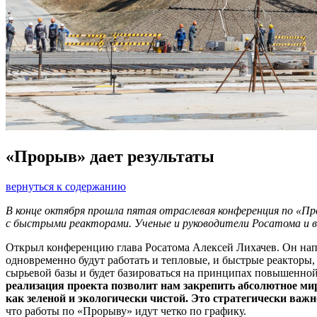
«Прорыв» дает результаты
вернуться к содержанию
В конце октября прошла пятая отраслевая конференция по «Пр
с быстрыми реакторами. Ученые и руководители Росатома и вн
Открыл конференцию глава Росатома Алексей Лихачев. Он напо
одновременно будут работать и тепловые, и быстрые реакторы,
сырьевой базы и будет базироваться на принципах повышенной
реализация проекта позволит нам закрепить абсолютное ми
как зеленой и экологически чистой. Это стратегически важ
что работы по «Прорыву» идут четко по графику.