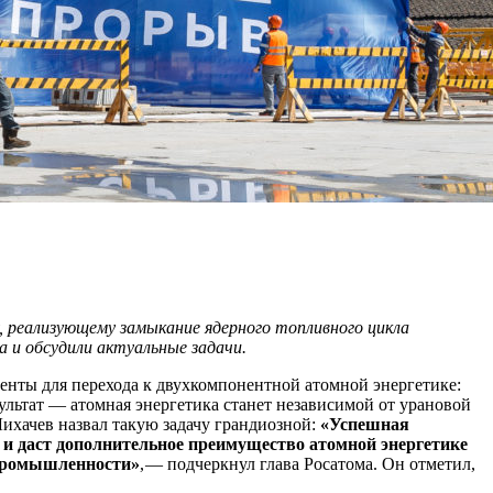
, реализующему замыкание ядерного топливного цикла
 и обсудили актуальные задачи.
менты для перехода к двухкомпонентной атомной энергетике:
льтат — ​атомная энергетика станет независимой от урановой
ихачев назвал такую задачу грандиозной:
«Успешная
 и даст дополнительное преимущество атомной энергетике
й промышленности»
, — ​подчеркнул глава Росатома. Он отметил,