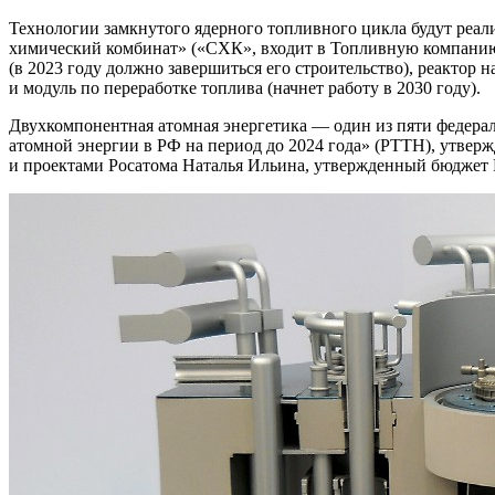
Технологии замкнутого ядерного топливного цикла будут реа
химический комбинат» («СХК», входит в Топливную компанию 
(в 2023 году должно завершиться его строительство), реакто
и модуль по переработке топлива (начнет работу в 2030 году).
Двухкомпонентная атомная энергетика — ​один из пяти федера
атомной энергии в РФ на период до 2024 года» (РТТН), утвер
и проектами Росатома Наталья Ильина, утвержденный бюджет РТТ