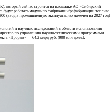
ЭК), который сейчас строится на площадке АО «Сибирский
а будут работать модуль по фабрикации/рефабрикации топлива
‑300 (ввод в промышленную эксплуатацию намечен на 2027 год)
нологий и научных исследований в области использования
 директор по управлению научно-­техническими программами
кта «Прорыв» — ​64.2 млрд руб. (900 млн долл.).