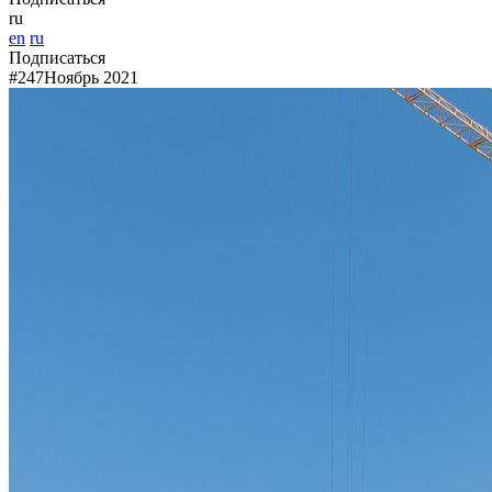
ru
en
ru
Подписаться
#247
Ноябрь 2021