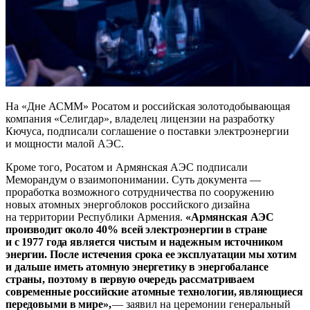
На «Дне АСММ» Росатом и российская золотодобывающая
компания «Селигдар», владелец лицензии на разработку
Кючуса, подписали соглашение о поставки электроэнергии
и мощности малой АЭС.
Кроме того, Росатом и Армянская АЭС подписали
Меморандум о взаимопонимании. Суть документа —
проработка возможного сотрудничества по сооружению
новых атомных энергоблоков российского дизайна
на территории Республики Армения.
«Армянская АЭС
производит около 40
% всей электроэнергии в стране
и с 1977 года является чистым и надежным источником
энергии. После истечения срока ее эксплуатации мы хотим
и дальше иметь атомную энергетику в энергобалансе
страны, поэтому в первую очередь рассматриваем
современные российские атомные технологии, являющиеся
передовыми в мире»
,
—
заявил на церемонии генеральный