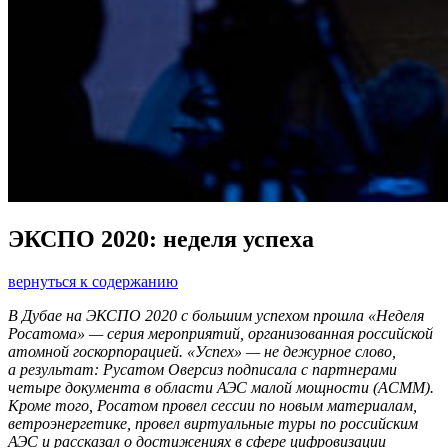
ЭКСПО 2020: неделя успеха
вернуться к содержанию
В Дубае на ЭКСПО 2020 с большим успехом прошла «Неделя
Росатома» —
серия мероприятий, организованная российской
атомной госкорпорацией. «Успех» —
не дежурное слово,
а результат: Русатом Оверсиз подписала с партнерами
четыре документа в области АЭС малой мощности (АСММ).
Кроме того, Росатом провел сессии по новым материалам,
ветроэнергетике, провел виртуальные туры по российским
АЭС и рассказал о достижениях в сфере цифровизации