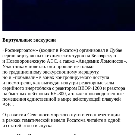
Виртуальные экскурсии
«Росэнергоатом» (входит в Росатом) организовал в Дубае
серию виртуальных технических туров на Белоярскую
и Нововоронежскую АЭС, а также «Академик Ломоносов».
Участникам повезло: они прошли не только
по традиционному экскурсионному маршруту,
но и «побывали» в зонах контролируемого доступа
и посмотрели, как выглядят изнутри реакторные залы
серийного энергоблока с реактором ВВЭР‑1200 и реактора
на быстрых нейтронах БН‑800, а также производственные
помещения единственной в мире действующей плавучей
АЭС.
О развитии Северного морского пути и его презентации
в рамках тематической недели Росатома читайте в одной
из статей этого выпуска.