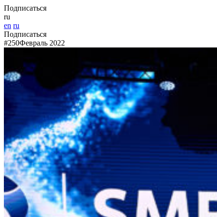
Подписаться
ru
en
ru
Подписаться
#250
Февраль 2022