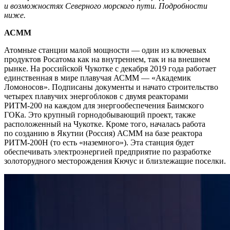
и возможностях Северного морского пути. Подробности
ниже.
АСММ
Атомные станции малой мощности — ​один из ключевых
продуктов Росатома как на внутреннем, так и на внешнем
рынке. На российской Чукотке с декабря 2019 года работает
единственная в мире плавучая АСММ — ​«Академик
Ломоносов». Подписаны документы и начато строительство
четырех плавучих энергоблоков с двумя реакторами
РИТМ‑200 на каждом для энергообеспечения Баимского
ГОКа. Это крупный горнодобывающий проект, также
расположенный на Чукотке. Кроме того, началась работа
по созданию в Якутии (Россия) АСММ на базе реактора
РИТМ‑200Н (то есть «наземного»). Эта станция будет
обеспечивать электроэнергией предприятие по разработке
золоторудного месторождения Кючус и близлежащие поселки.