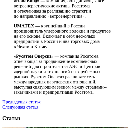
«НоваВинд»
— ​компания, объединяющая все
ветроэнергетические активы Росатома
и отвечающая за реализацию стратегии
по направлению «ветроэнергетика».
UMATEX
— ​крупнейший в России
производитель углеродного волокна и продуктов
на его основе. Включает в себя несколько
предприятий в России и два торговых дома
в Чехии и Китае.
«Русатом Оверсиз»
— ​компания Росатома,
отвечающая за продвижение комплексных
решений для строительства АЭС и Центров
ядерной науки и технологий на зарубежных
рынках. Русатом Оверсиз расширяет сеть
международных партнерских отношений,
выступая связующим звеном между странами-­
заказчиками и предприятиями Росатома.
Предыдущая статья
Следующая статья
Статьи