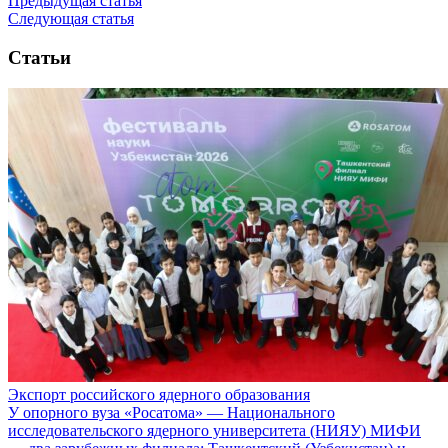
Предыдущая статья
Следующая статья
Статьи
Экспорт российского ядерного образования
У опорного вуза «Росатома» — Национального
исследовательского ядерного университета (НИЯУ) МИФИ