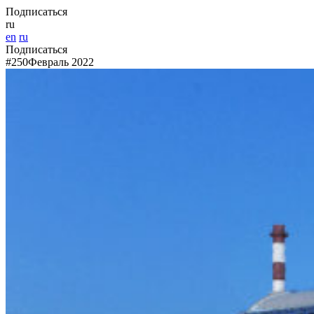
Подписаться
ru
en
ru
Подписаться
#250
Февраль 2022