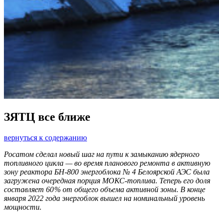
ЗЯТЦ все ближе
вернуться к содержанию
Росатом сделал новый шаг на пути к замыканию ядерного
топливного цикла —
во время планового ремонта в активную
зону реактора БН‑800 энергоблока № 4 Белоярской АЭС была
загружена очередная порция МОКС-топлива. Теперь его доля
составляет 60
% от общего объема активной зоны. В конце
января 2022 года энергоблок вышел на номинальный уровень
мощности.