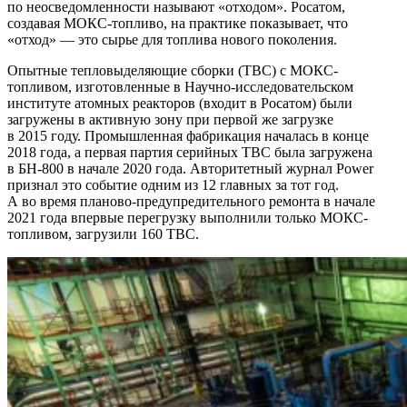
по неосведомленности называют «отходом». Росатом,
создавая МОКС-топливо, на практике показывает, что
«отход» —
это сырье для топлива нового поколения.
Опытные тепловыделяющие сборки (ТВС) с МОКС-
топливом, изготовленные в Научно-­исследовательском
институте атомных реакторов (входит в Росатом) были
загружены в активную зону при первой же загрузке
в 2015 году. Промышленная фабрикация началась в конце
2018 года, а первая партия серийных ТВС была загружена
в БН‑800 в начале 2020 года. Авторитетный журнал Power
признал это событие одним из 12 главных за тот год.
А во время планово-­предупредительного ремонта в начале
2021 года впервые перегрузку выполнили только МОКС-
топливом, загрузили 160 ТВС.