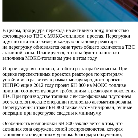
В целом, процедура перехода на активную зону, полностью
состоящую из ТВС с МОКС-топливом, простая. Перегрузки
идут по штатной схеме, в каждую остановку реактора
на перегрузку обновляется одна треть общего количества ТВС
активной зоны. Планируется, что она будет полностью
заполнена МОКС-топливом уже в этом году.
И производство топлива, и работа реактора безопасны. При
оценке перспективных проектов реакторов по критериям
устойчивого развития в рамках международного проекта
ИНПРО еще в 2012 году проект БН‑800 на МОКС-топливе
признан соответствующим требованиям к реакторам поколения
III+. При производстве топлива с высокофоновым плутонием
все технологические операции полностью автоматизированы.
Перегрузочный тракт БН‑800 также автоматизирован, ручные
операции при перегрузке сведены к минимуму.
Особенность компоновки БН‑800 заключается в том, что
активная зона окружена зоной воспроизводства, которая
заполняется обедненным ураном. Благодаря облучению,