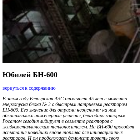
Юбилей БН-600
вернуться к содержанию
В этом году Белоярская АЭС отмечает 45 лет с момента
энергопуска блока № 3 с быстрым натриевым реактором
БН-600. Его значение для отрасли неоценимо: на нем
обкатывались инженерные решения, благодаря которым
Росатом сегодня лидирует в сегменте реакторов с
жидкометаллическим теплоносителем. На БН-600 проводят
испытания новейших видов топлива для инновационных
реакторов. И он продолжает демонстрировать свою