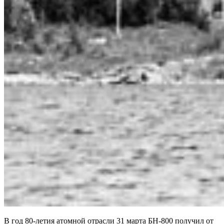
В год 80-летия атомной отрасли 31 марта БН-800 получил от