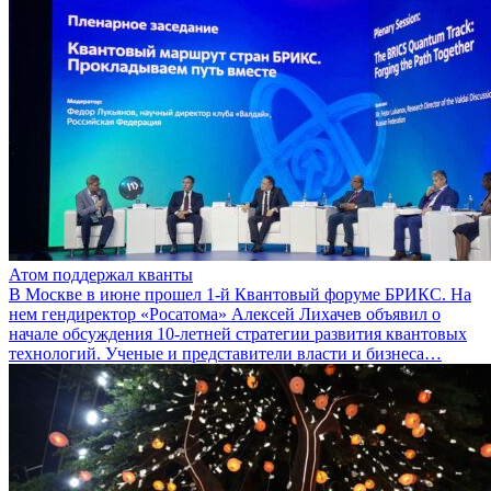
Атом поддержал кванты
В Москве в июне прошел 1-й Квантовый форуме БРИКС. На
нем гендиректор «Росатома» Алексей Лихачев объявил о
начале обсуждения 10-летней стратегии развития квантовых
технологий. Ученые и представители власти и бизнеса…