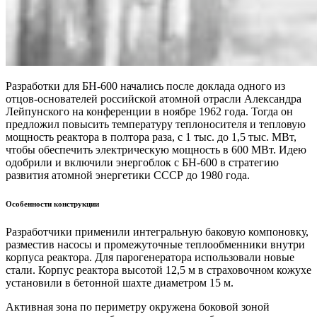
Разработки для БН-600 начались после доклада одного из
отцов-основателей российской атомной отрасли Александра
Лейпунского на конференции в ноябре 1962 года. Тогда он
предложил повысить температуру теплоносителя и тепловую
мощность реактора в полтора раза, с 1 тыс. до 1,5 тыс. МВт,
чтобы обеспечить электрическую мощность в 600 МВт. Идею
одобрили и включили энергоблок с БН-600 в стратегию
развития атомной энергетики СССР до 1980 года.
Особенности конструкции
Разработчики применили интегральную баковую компоновку,
разместив насосы и промежуточные теплообменники внутри
корпуса реактора. Для парогенератора использовали новые
стали. Корпус реактора высотой 12,5 м в страховочном кожухе
установили в бетонной шахте диаметром 15 м.
Активная зона по периметру окружена боковой зоной