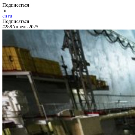
Подписаться
ru
en
ru
Подписаться
#288
Апрель 2025