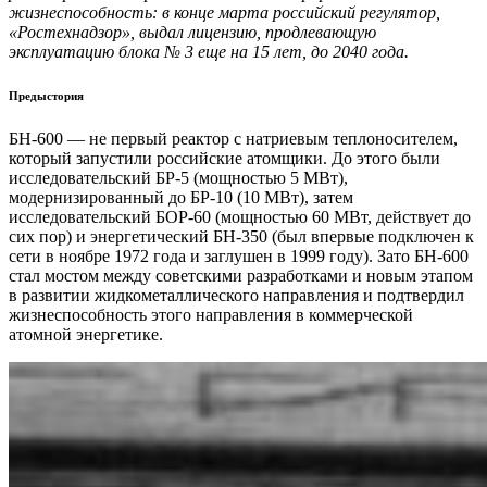
жизнеспособность: в конце марта российский регулятор,
«Ростехнадзор», выдал лицензию, продлевающую
эксплуатацию блока № 3 еще на 15 лет, до 2040 года.
Предыстория
БН-600 — не первый реактор с натриевым теплоносителем,
который запустили российские атомщики. До этого были
исследовательский БР-5 (мощностью 5 МВт),
модернизированный до БР-10 (10 МВт), затем
исследовательский БОР-60 (мощностью 60 МВт, действует до
сих пор) и энергетический БН-350 (был впервые подключен к
сети в ноябре 1972 года и заглушен в 1999 году). Зато БН-600
стал мостом между советскими разработками и новым этапом
в развитии жидкометаллического направления и подтвердил
жизнеспособность этого направления в коммерческой
атомной энергетике.