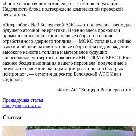
«Ростехнадзора» лицензию еще на 15 лет эксплуатации.
Надежность блока подтверждена комплексной проверкой
регулятора.
«Энергоблок № 3 Белоярской АЭС — это ключевое звено для
будущего атомной энергетики. Именно здесь проходили
промышленные испытания первые сборки на основе
отработанного ядерного топлива — МОКС-топлива, а сейчас
в активной зоне находятся новые сборки для подтверждения
высокого качества топлива и материалов будущих
энергоблоков четвертого поколения БН-1200М и БРЕСТ. Еще
важнее бесценные знания нашего персонала, полученные в
результате надежной эксплуатации реакторов на быстрых
нейтронах», — отметил директор Белоярской АЭС Иван
Сидоров.
Фото:
АО “Концерн Росэнергоатом”
Предыдущая статья
Следующая статья
Статьи