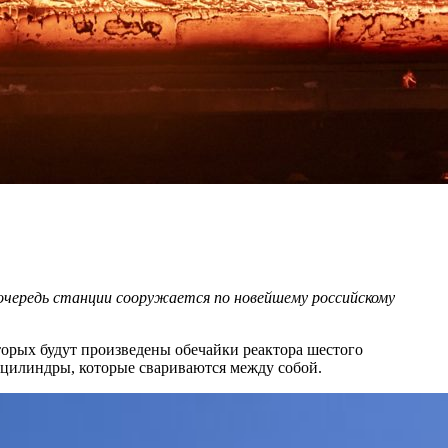
очередь станции сооружается по новейшему российскому
оторых будут произведены обечайки реактора шестого
цилиндры, которые свариваются между собой.