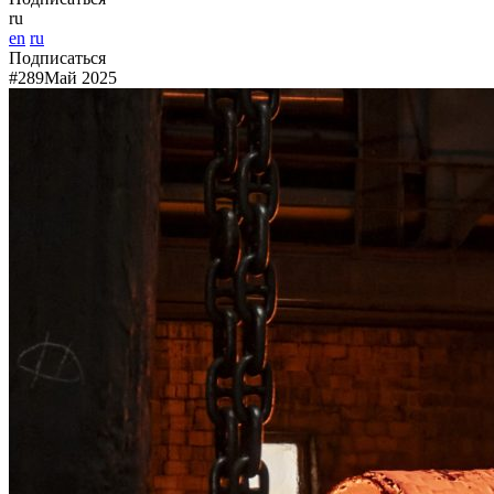
ru
en
ru
Подписаться
#289
Май 2025