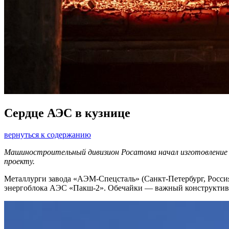
Сердце АЭС в кузнице
вернуться к содержанию
Машиностроительный дивизион Росатома начал изготовление 
проекту.
Металлурги завода «АЭМ-Спецсталь» (Санкт-Петербург, Россия)
энергоблока АЭС «Пакш-2». Обечайки — важный конструктивны