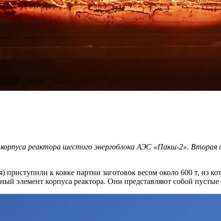
корпуса реактора шестого энергоблока АЭС «Пакш-2». Вторая 
 приступили к ковке партии заготовок весом около 600 т, из к
й элемент корпуса реактора. Они представляют собой пустые 