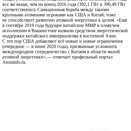
все же выше, чем на конец 2016 года (392,1 ГВт и 390,49 ГВт
соответственно). Санкционная борьба между такими
крупными атомными игроками как США и Китай, тоже
не способствует развитию атомной энергетики в целом. «Ещё
в сентябре 2019 года будущие китайские ММР в плавучем
исполнении в Вашингтоне назвали средством энергетической
поддержки китайского империализма в восточной Азии.
С тех пор США добавляют всё новые и новые ограничения
(очередное — ​в июне 2020 года), призванные усложнить
международное сотрудничество с Китаем в области малой
атомной энергетики», — ​отмечает профильный портал
Atominfo.ru.