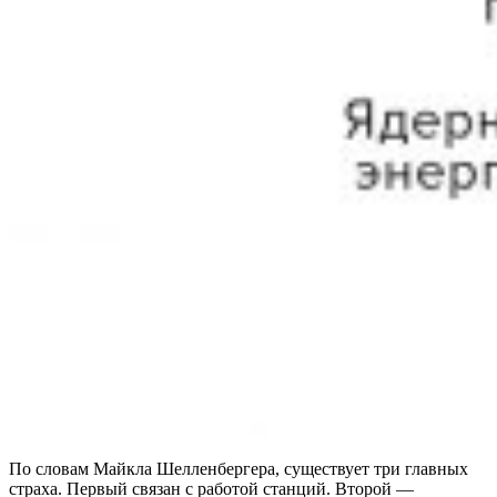
По словам Майкла Шелленбергера, существует три главных
страха. Первый связан с работой станций. Второй — ​