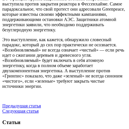
выступила против закрытия реактора в Фессенхайме. Самое
парадоксальное, что свой протест они адресовали Greenpeace,
которые известны своими эффектными кампаниями,
поддерживающими остановки АЭС. Защитники атомной
энергетики заявили, что необходимо поддерживать
безуглеродную энергетику.
Это выступление, как кажется, обнаружило словесный
парадокс, который до сих пор практически не осознается.
«Возобновляемый» не всегда означает «чистый» — ​если речь
идет о сжигании деревьев и древесного угля.
«Возобновляемый» будет включать в себя атомную
энергетику, когда в полном объеме заработает
двухкомпонентная энергетика. А выступление против
«Гринпис» показало, что даже «зеленый» не всегда синоним
«чистого», если «зеленые» требуют закрыть чистые
источники энергии.
Предыдущая статья
Следующая статья
Статьи