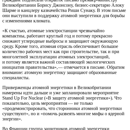
Великобритании Борису Джонсону, бизнес-секретарю Алоку
Шарме и канцлеру казначейства Риши Сунаку. В этом письме
они выступили в поддержку атомной энергетики для борьбы
с изменениями климата.
«К счастью, атомные электростанции чрезвычайно
компактны, работают круглый год и потому прекрасно
снижают углеродные выбросы и защищают окружающую
среду. Кроме того, атомная отрасль обеспечивает большое
количество рабочих мест как при строительстве, так и при
многолетней эксплуатации атомных электростанций,
и потому является важной составляющей экологических
инициатив правительства», — ​отмечается в письме. Обратим
внимание: атомную энергетику защищают образованные
специалисты.
Приверженцы атомной энергетики в Великобритании
намерены идти дальше и уже запланировали мероприятие
Stand Up For Nuclear («В защиту атомной энергетики»). Что
показательно, цель мероприятия — ​не только
«продемонстрировать, что сторонники атомной энергетики
существуют», но и «помочь развеять многие мифы о ядерной
энергии».
Во Франции группа защитников атомной энергетики