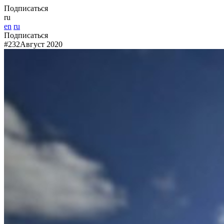
Подписаться
ru
en
ru
Подписаться
#232
Август 2020