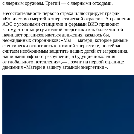
с ядерным оружием. Третий — ​с ядерными отходами.
Несостоятельность первого страха иллюстрирует график
«Количество смертей в энергетической отрасли». А сравнение
АЭС с угольными станциями и фермами ВИЭ приводит
к тому, что в защиту атомной энергетики как более чистой
начинают организовываться движения, казалось бы,
неожиданных сторонников: «Мы — ​матери, которые раньше
скептически относились к атомной энергетике, но сейчас
считаем необходимым защитить наших детей от загрязнения,
наши ландшафты от разрушения, а будущие поколения
от глобального потепления», — ​лозунг на первой странице
движения «Матери в защиту атомной энергетики».