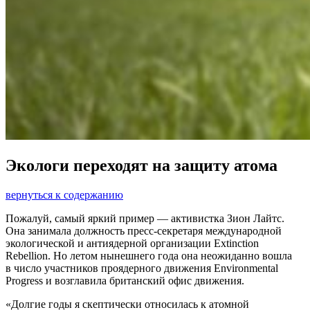
Экологи переходят на защиту атома
вернуться к содержанию
Пожалуй, самый яркий пример — ​активистка Зион Лайтс.
Она занимала должность пресс-секретаря международной
экологической и антиядерной организации Extinction
Rebellion. Но летом нынешнего года она неожиданно вошла
в число участников проядерного движения Environmental
Progress и возглавила британский офис движения.
«Долгие годы я скептически относилась к атомной