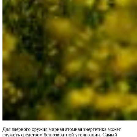
Для ядерного оружия мирная атомная энергетика может
служить средством безвозвратной утилизации. Самый