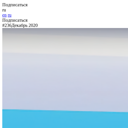
Подписаться
ru
en
ru
Подписаться
#236
Декабрь 2020