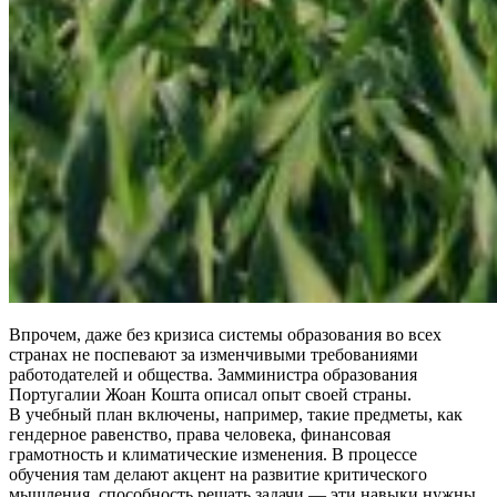
Впрочем, даже без кризиса системы образования во всех
странах не поспевают за изменчивыми требованиями
работодателей и общества. Замминистра образования
Португалии Жоан Кошта описал опыт своей страны.
В учебный план включены, например, такие предметы, как
гендерное равенство, права человека, финансовая
грамотность и климатические изменения. В процессе
обучения там делают акцент на развитие критического
мышления, способность решать задачи — ​эти навыки нужны,