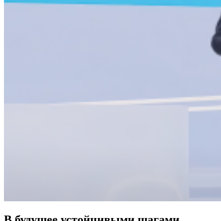
В будущее устойчивыми шагами