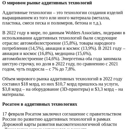
О мировом рынке аддитивных технологий
Аддитивные технологии – это технологии создания изделий
выращиванием из того или иного материала (металла,
пластика, смеси песка и полимеров, бетона и т.д.).
В 2022 году в мире, по данным Wohlers Associates, лидерами в
использовании аддитивных технологий были следующие
отрасли: автомобилестроение (15,8%), товары народного
потребления (14,5%), авиация и космос (13,9%). В 2021 году –
авиация и космос (16,8%), медицина (15,6%),
автомобилестроение (14,6%). Энергетика оба года занимала
шестую строчку, но доля в 2022 году, по сравнению с 2021
годом, чуть подросла – с 7% до 7,8%.
Объем мирового рынка аддитивных технологий в 2022 году
составил $18 млрд, из них $10,7 млрд пришлось на услуги,
$3,8 млрд – на оборудование (3D-принтеры) и $3,3 млрд – на
материалы.
Росатом в аддитивных технологиях
17 февраля Росатом заключил соглашение с правительством
России по развитию аддитивных технологий в рамках
Дорожной карты развития высокотехнологичной области