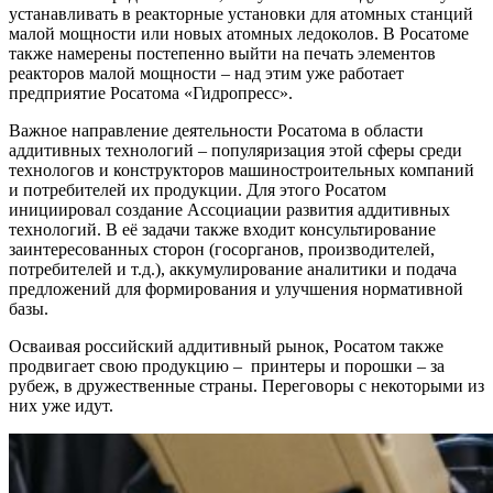
устанавливать в реакторные установки для атомных станций
малой мощности или новых атомных ледоколов. В Росатоме
также намерены постепенно выйти на печать элементов
реакторов малой мощности – над этим уже работает
предприятие Росатома «Гидропресс».
Важное направление деятельности Росатома в области
аддитивных технологий – популяризация этой сферы среди
технологов и конструкторов машиностроительных компаний
и потребителей их продукции. Для этого Росатом
инициировал создание Ассоциации развития аддитивных
технологий. В её задачи также входит консультирование
заинтересованных сторон (госорганов, производителей,
потребителей и т.д.), аккумулирование аналитики и подача
предложений для формирования и улучшения нормативной
базы.
Осваивая российский аддитивный рынок, Росатом также
продвигает свою продукцию – принтеры и порошки – за
рубеж, в дружественные страны. Переговоры с некоторыми из
них уже идут.