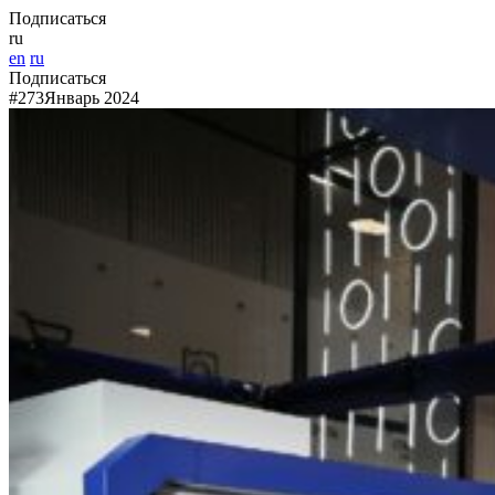
Подписаться
ru
en
ru
Подписаться
#273
Январь 2024