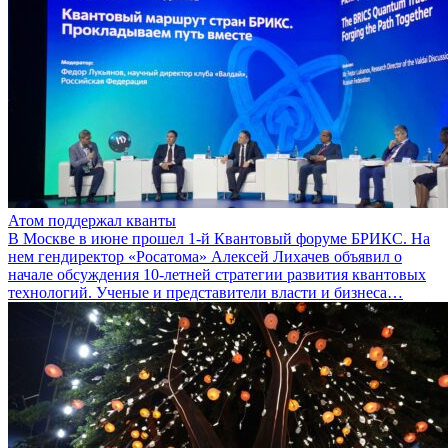
Атом поддержал кванты
В Москве в июне прошел 1-й Квантовый форуме БРИКС. На
нем гендиректор «Росатома» Алексей Лихачев объявил о
начале обсуждения 10-летней стратегии развития квантовых
технологий. Ученые и представители власти и бизнеса…