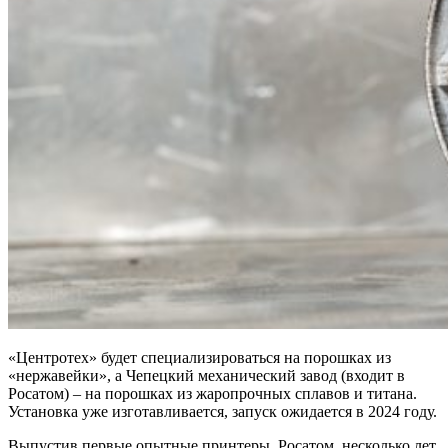
«Центротех» будет специализироваться на порошках из
«нержавейки», а Чепецкий механический завод (входит в
Росатом) – на порошках из жаропрочных сплавов и титана.
Установка уже изготавливается, запуск ожидается в 2024 году.
Выпустив первые опытные принтеры, Росатом несколько лет